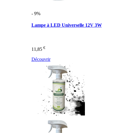
- 9%
Lampe à LED Universelle 12V 3W
€
11,85
Découvrir