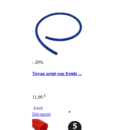
- 20%
Tuyau armé eau froide ...
€
11,99
4 avis
Découvrir