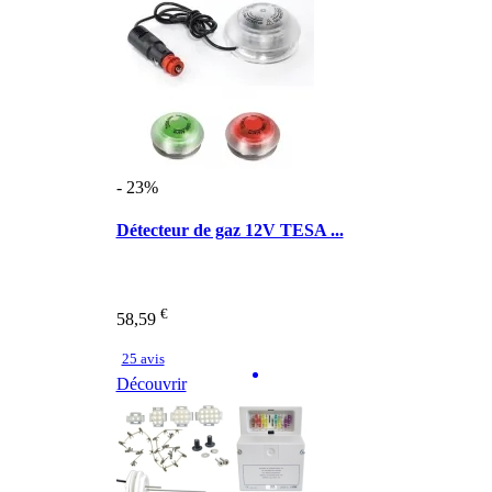
- 23%
Détecteur de gaz 12V TESA ...
€
58,59
25 avis
Découvrir