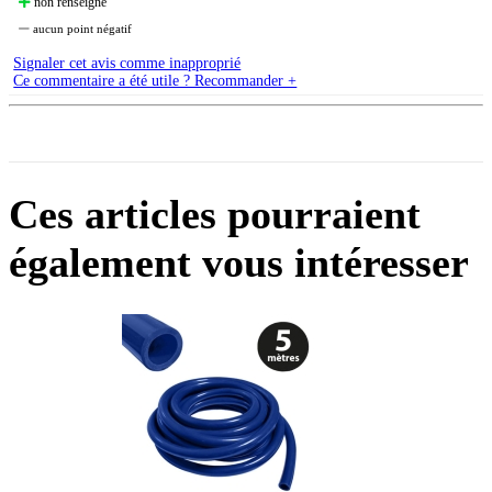
non renseigné
aucun point négatif
Signaler cet avis comme inapproprié
Ce commentaire a été utile ? Recommander +
Ces articles pourraient
également vous intéresser