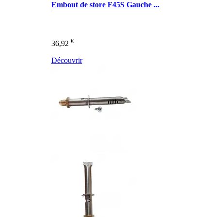
Embout de store F45S Gauche ...
€
36,92
Découvrir