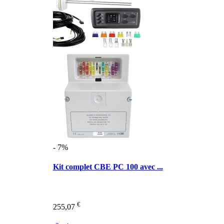
- 7%
Kit complet CBE PC 100 avec ...
€
255,07