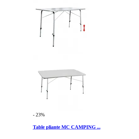
- 23%
Table pliante MC CAMPING ...