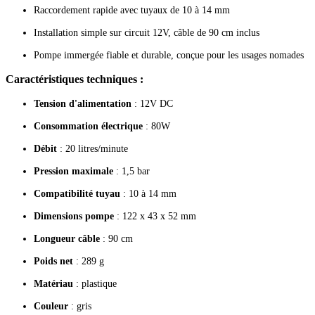
Raccordement rapide avec tuyaux de 10 à 14 mm
Installation simple sur circuit 12V, câble de 90 cm inclus
Pompe immergée fiable et durable, conçue pour les usages nomades
Caractéristiques techniques :
Tension d'alimentation
: 12V DC
Consommation électrique
: 80W
Débit
: 20 litres/minute
Pression maximale
: 1,5 bar
Compatibilité tuyau
: 10 à 14 mm
Dimensions pompe
: 122 x 43 x 52 mm
Longueur câble
: 90 cm
Poids net
: 289 g
Matériau
: plastique
Couleur
: gris