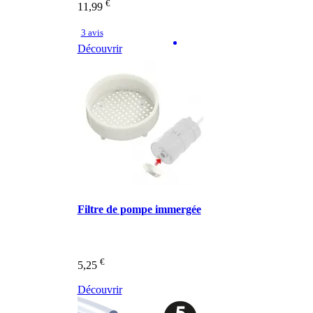
€
11,99
3 avis
Découvrir
Filtre de pompe immergée
€
5,25
Découvrir