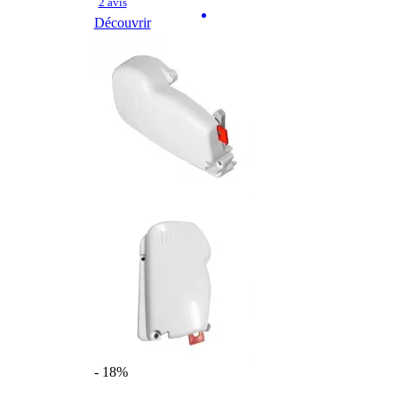
2 avis
Découvrir
- 18%