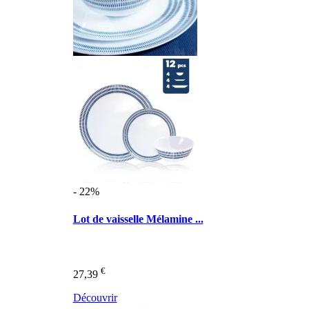
- 22%
Lot de vaisselle Mélamine ...
€
27,39
Découvrir