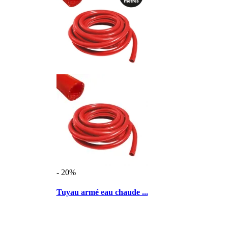
- 20%
Tuyau armé eau chaude ...