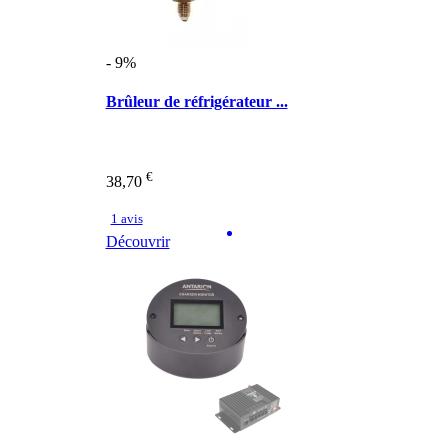
- 9%
Brûleur de réfrigérateur ...
€
38,70
1 avis
Découvrir