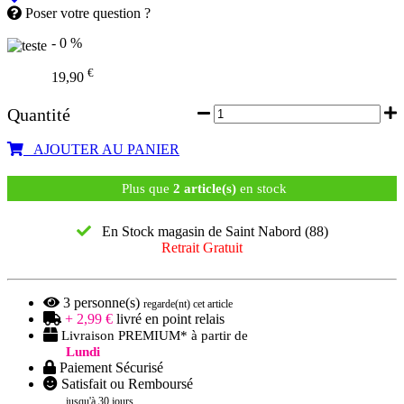
Poser votre question ?
- 0 %
€
19,90
Quantité
AJOUTER AU PANIER
Plus que
2 article(s)
en stock
En Stock magasin de Saint Nabord (88)
Retrait Gratuit
3
personne(s)
regarde(nt) cet article
+ 2,99 €
livré en point relais
Livraison PREMIUM* à partir de
Lundi
Paiement Sécurisé
Satisfait ou Remboursé
jusqu'à 30 jours