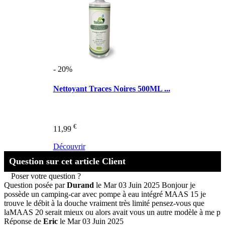
- 20%
Nettoyant Traces Noires 500ML ...
€
11,99
Découvrir
Question sur cet article Client
Poser votre question ?
Question posée par
Durand
le Mar 03 Juin 2025
Bonjour je
possède un camping-car avec pompe à eau intégré MAAS 15 je
trouve le débit à la douche vraiment très limité pensez-vous que
laMAAS 20 serait mieux ou alors avait vous un autre modèle à me p
Réponse de
Eric
le Mar 03 Juin 2025