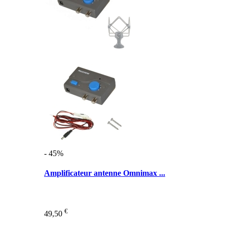
- 45%
Amplificateur antenne Omnimax ...
€
49,50