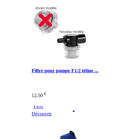
Filtre pour pompe F1/2 tétine ...
€
12,50
4 avis
Découvrir