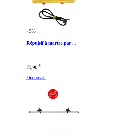
- 5%
Répulsif à martre par ...
€
75,90
Découvrir