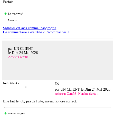
Parfait
La réactivité
Aucuns
Signaler cet avis comme inapproprié
Ce commentaire a été utile ? Recommander +
par UN CLIENT
le
Dim 24 Mai 2026
Acheteur certifié
Note Client :
(
5
)
par UN CLIENT le
Dim 24 Mai 2026
Acheteur Certifié - Nombre d'avis :
Elle fait le job, pas de fuite, niveau sonore correct.
non renseigné