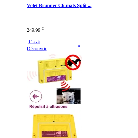
Volet Brunner Cli-mats Split ...
€
249,99
14 avis
Découvrir