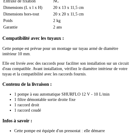
Entraxe de fixation
NC
Dimensions (L x l x H)
20 x 13 x 11,5 cm
Dimensions hors-tout
20 x 20 x 11,5 cm
Poids
2 kg
Garantie
2 ans
Compatibilité avec les tuyaux :
Cette pompe est prévue pour un montage sur tuyau armé de diamètre
intérieur 10 mm.
Elle est livrée avec des raccords pour faciliter son installation sur un circuit
d'eau compatible. Avant installation, vérifiez le diamètre intérieur de votre
tuyau et la compatibilité avec les raccords fournis.
Contenu de la livraison :
1 pompe à eau automatique SHURFLO 12 V - 10 L/min
1 filtre démontable sortie droite fixe
1 raccord droit
1 raccord coudé
Infos à savoir :
Cette pompe est équipée d'un pressostat : elle démarre