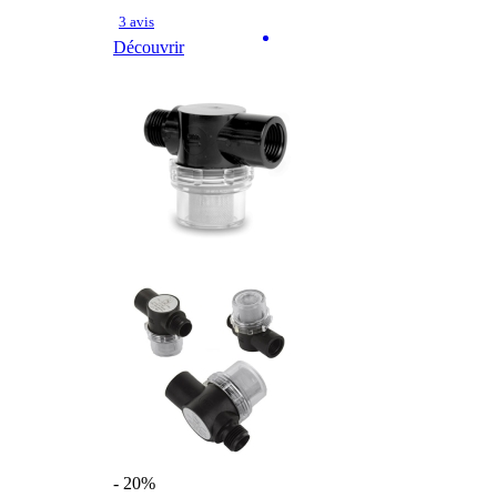
3 avis
Découvrir
- 20%