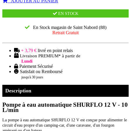
AJOUTER AU PANIER
EN STOCK
En Stock magasin de Saint Nabord (88)
Retrait Gratuit
+ 3,79 €
livré en point relais
Livraison PREMIUM* à partir de
Lundi
Paiement Sécurisé
Satisfait ou Remboursé
jusqu'à 30 jours
Description
Pompe à eau automatique SHURFLO 12 V - 10
L/min
La pompe à eau automatique SHURFLO 12 V est conçue pour alimenter le
circuit d'eau propre d'un camping-car, d'une caravane, d'un fourgon
aménagé ou d'un bateau.