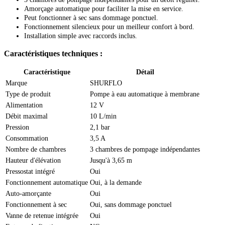
Amorçage automatique pour faciliter la mise en service.
Peut fonctionner à sec sans dommage ponctuel.
Fonctionnement silencieux pour un meilleur confort à bord.
Installation simple avec raccords inclus.
Caractéristiques techniques :
Caractéristique
Détail
Marque
SHURFLO
Type de produit
Pompe à eau automatique à membrane
Alimentation
12 V
Débit maximal
10 L/min
Pression
2,1 bar
Consommation
3,5 A
Nombre de chambres
3 chambres de pompage indépendantes
Hauteur d'élévation
Jusqu'à 3,65 m
Pressostat intégré
Oui
Fonctionnement automatique
Oui, à la demande
Auto-amorçante
Oui
Fonctionnement à sec
Oui, sans dommage ponctuel
Vanne de retenue intégrée
Oui