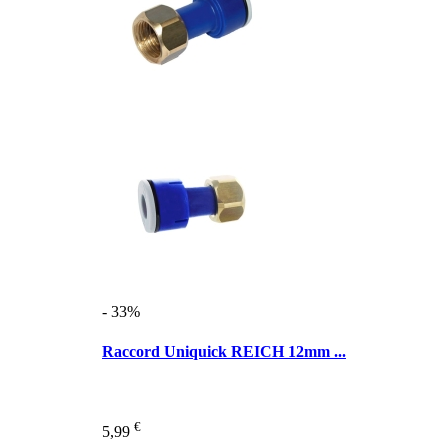
- 33%
Raccord Uniquick REICH 12mm ...
€
5,99