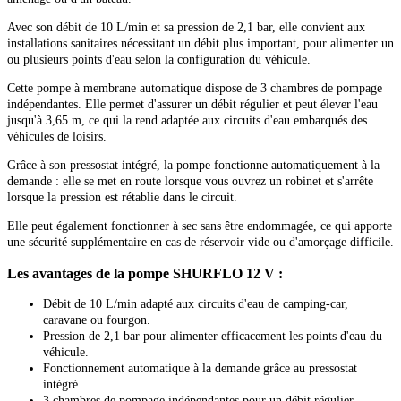
Avec son débit de 10 L/min et sa pression de 2,1 bar, elle convient aux
installations sanitaires nécessitant un débit plus important, pour alimenter un
ou plusieurs points d'eau selon la configuration du véhicule.
Cette pompe à membrane automatique dispose de 3 chambres de pompage
indépendantes. Elle permet d'assurer un débit régulier et peut élever l'eau
jusqu'à 3,65 m, ce qui la rend adaptée aux circuits d'eau embarqués des
véhicules de loisirs.
Grâce à son pressostat intégré, la pompe fonctionne automatiquement à la
demande : elle se met en route lorsque vous ouvrez un robinet et s'arrête
lorsque la pression est rétablie dans le circuit.
Elle peut également fonctionner à sec sans être endommagée, ce qui apporte
une sécurité supplémentaire en cas de réservoir vide ou d'amorçage difficile.
Les avantages de la pompe SHURFLO 12 V :
Débit de 10 L/min adapté aux circuits d'eau de camping-car,
caravane ou fourgon.
Pression de 2,1 bar pour alimenter efficacement les points d'eau du
véhicule.
Fonctionnement automatique à la demande grâce au pressostat
intégré.
3 chambres de pompage indépendantes pour un débit régulier.