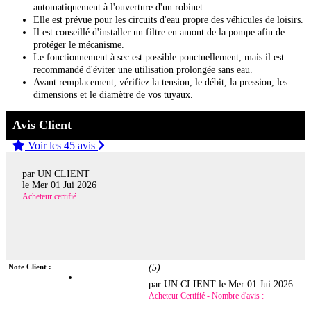
automatiquement à l'ouverture d'un robinet.
Elle est prévue pour les circuits d'eau propre des véhicules de loisirs.
Il est conseillé d'installer un filtre en amont de la pompe afin de
protéger le mécanisme.
Le fonctionnement à sec est possible ponctuellement, mais il est
recommandé d'éviter une utilisation prolongée sans eau.
Avant remplacement, vérifiez la tension, le débit, la pression, les
dimensions et le diamètre de vos tuyaux.
Avis Client
Voir les 45 avis
par UN CLIENT
le
Mer 01 Jui 2026
Acheteur certifié
Note Client :
(
5
)
par UN CLIENT le
Mer 01 Jui 2026
Acheteur Certifié - Nombre d'avis :