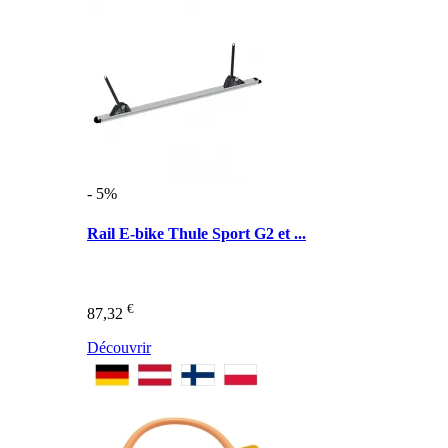
- 5%
Rail E-bike Thule Sport G2 et ...
€
87,32
Découvrir