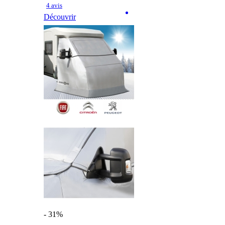
4 avis
Découvrir
- 31%