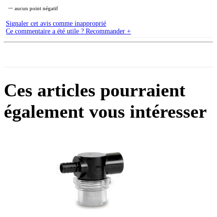
aucun point négatif
Signaler cet avis comme inapproprié
Ce commentaire a été utile ? Recommander +
Ces articles pourraient
également vous intéresser