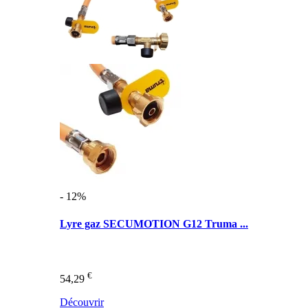
- 12%
Lyre gaz SECUMOTION G12 Truma ...
€
54,29
Découvrir