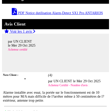
PDF Notice dutilisation Alarm-Detect SX1 Pro ANTARION
Avis Client
Voir les 1 avis
par UN CLIENT
le
Mer 29 Oct 2025
Acheteur certifié
Note Client :
(
4
)
par UN CLIENT le
Mer 29 Oct 2025
Acheteur Certifié - Nombre d'avis :
Alarme installée avec essai, la portée sur le fonctionnement est de 10
mètres pour M/A mais difficile de l?arrêter même à 50 centimètres de l?
extérieur, antenne trop petite.