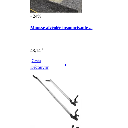
- 24%
Mousse alvéolée insonorisante ...
€
48,14
7 avis
Découvrir