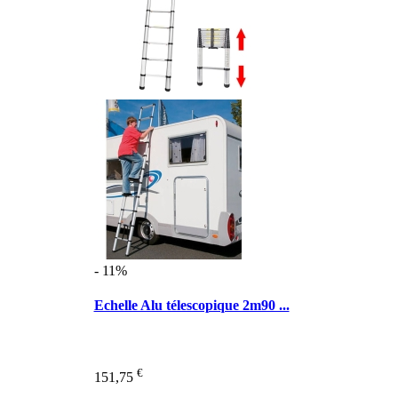
- 11%
Echelle Alu télescopique 2m90 ...
€
151,75