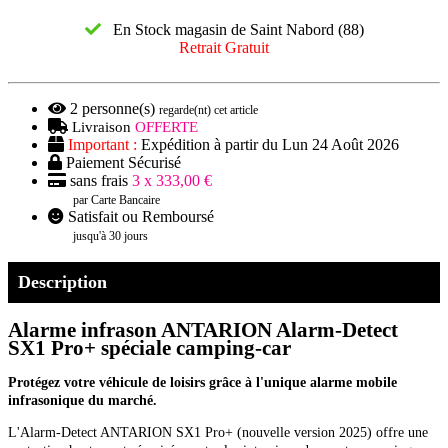
En Stock magasin de Saint Nabord (88)
Retrait Gratuit
2
personne(s)
regarde(nt) cet article
Livraison
OFFERTE
Important :
Expédition à partir du Lun 24 Août 2026
Paiement Sécurisé
sans frais
3 x 333,00 €
par Carte Bancaire
Satisfait ou Remboursé
jusqu'à 30 jours
Description
Alarme infrason ANTARION Alarm-Detect
SX1 Pro+ spéciale camping-car
Protégez votre véhicule de loisirs grâce à l'unique alarme mobile
infrasonique du marché.
L'Alarm-Detect ANTARION SX1 Pro+ (nouvelle version 2025) offre une