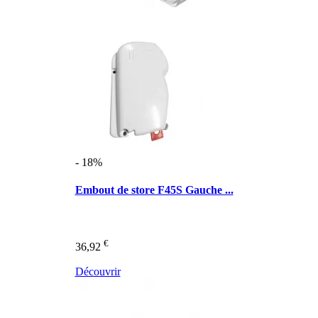
- 18%
Embout de store F45S Gauche ...
€
36,92
Découvrir