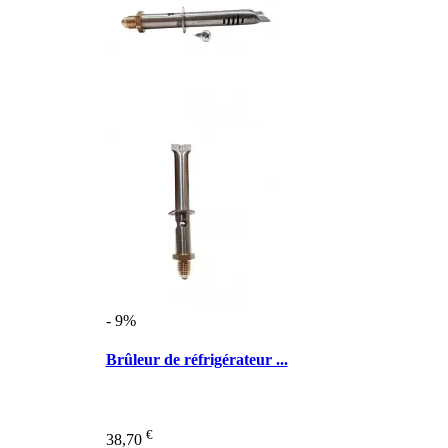
- 9%
Brûleur de réfrigérateur ...
€
38,70