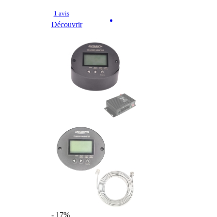
1 avis
Découvrir
- 17%