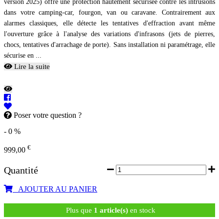
version 2025) offre une protection hautement sécurisée contre les intrusions
dans votre camping-car, fourgon, van ou caravane. Contrairement aux
alarmes classiques, elle détecte les tentatives d'effraction avant même
l'ouverture grâce à l'analyse des variations d'infrasons (jets de pierres,
chocs, tentatives d'arrachage de porte). Sans installation ni paramétrage, elle
sécurise en ...
Lire la suite
Poser votre question ?
- 0 %
€
999,00
Quantité
AJOUTER AU PANIER
Plus que
1 article(s)
en stock