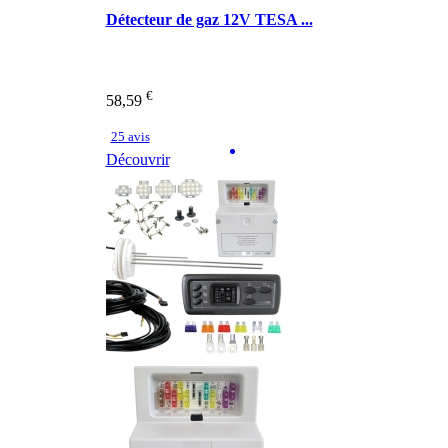
Détecteur de gaz 12V TESA ...
€
58,59
25 avis
Découvrir