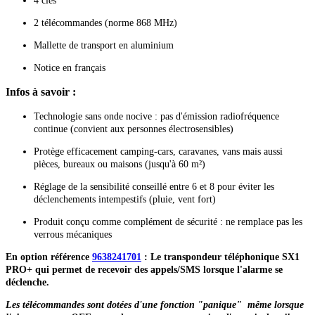
4 clés
2 télécommandes (norme 868 MHz)
Mallette de transport en aluminium
Notice en français
Infos à savoir :
Technologie sans onde nocive : pas d'émission radiofréquence
continue (convient aux personnes électrosensibles)
Protège efficacement camping-cars, caravanes, vans mais aussi
pièces, bureaux ou maisons (jusqu'à 60 m²)
Réglage de la sensibilité conseillé entre 6 et 8 pour éviter les
déclenchements intempestifs (pluie, vent fort)
Produit conçu comme complément de sécurité : ne remplace pas les
verrous mécaniques
En option référence
9638241701
: Le transpondeur téléphonique SX1
PRO+ qui permet de recevoir des appels/SMS lorsque l'alarme se
déclenche.
Les télécommandes sont dotées d'une fonction "panique" même lorsque