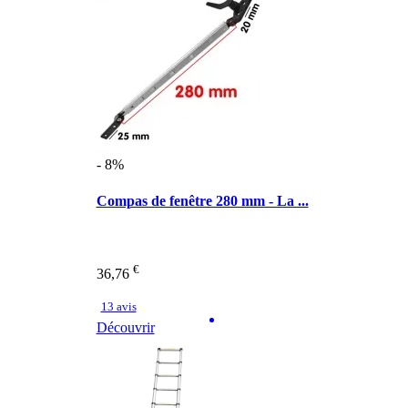
- 8%
Compas de fenêtre 280 mm - La ...
€
36,76
13 avis
Découvrir