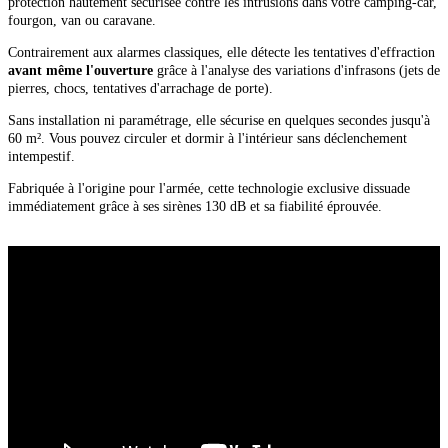
protection hautement sécurisée contre les intrusions dans votre camping-car,
fourgon, van ou caravane.
Contrairement aux alarmes classiques, elle détecte les tentatives d'effraction
avant même l'ouverture
grâce à l'analyse des variations d'infrasons (jets de
pierres, chocs, tentatives d'arrachage de porte).
Sans installation ni paramétrage, elle sécurise en quelques secondes jusqu'à
60 m². Vous pouvez circuler et dormir à l'intérieur sans déclenchement
intempestif.
Fabriquée à l'origine pour l'armée, cette technologie exclusive dissuade
immédiatement grâce à ses sirènes 130 dB et sa fiabilité éprouvée.