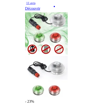
11 avis
Découvrir
- 23%