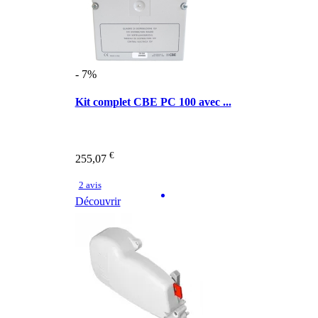
- 7%
Kit complet CBE PC 100 avec ...
€
255,07
2 avis
Découvrir