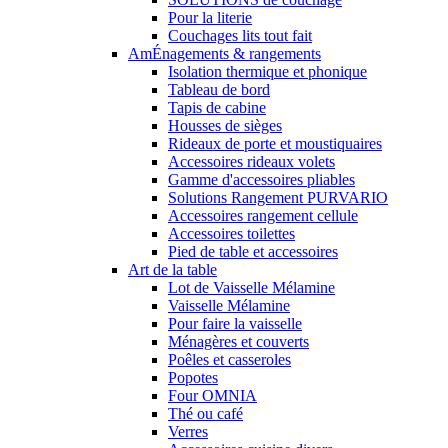
Pour la literie
Couchages lits tout fait
AmÉnagements & rangements
Isolation thermique et phonique
Tableau de bord
Tapis de cabine
Housses de sièges
Rideaux de porte et moustiquaires
Accessoires rideaux volets
Gamme d'accessoires pliables
Solutions Rangement PURVARIO
Accessoires rangement cellule
Accessoires toilettes
Pied de table et accessoires
Art de la table
Lot de Vaisselle Mélamine
Vaisselle Mélamine
Pour faire la vaisselle
Ménagères et couverts
Poêles et casseroles
Popotes
Four OMNIA
Thé ou café
Verres