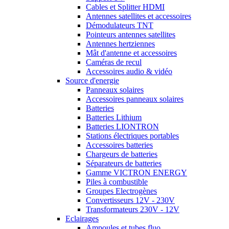
Cables et Splitter HDMI
Antennes satellites et accessoires
Démodulateurs TNT
Pointeurs antennes satellites
Antennes hertziennes
Mât d'antenne et accessoires
Caméras de recul
Accessoires audio & vidéo
Source d'energie
Panneaux solaires
Accessoires panneaux solaires
Batteries
Batteries Lithium
Batteries LIONTRON
Stations électriques portables
Accessoires batteries
Chargeurs de batteries
Séparateurs de batteries
Gamme VICTRON ENERGY
Piles à combustible
Groupes Electrogènes
Convertisseurs 12V - 230V
Transformateurs 230V - 12V
Eclairages
Ampoules et tubes fluo