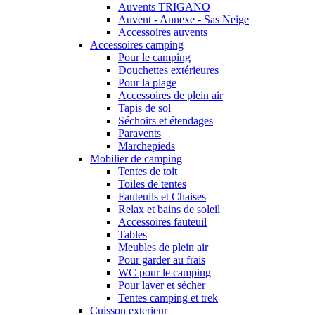
Auvents TRIGANO
Auvent - Annexe - Sas Neige
Accessoires auvents
Accessoires camping
Pour le camping
Douchettes extérieures
Pour la plage
Accessoires de plein air
Tapis de sol
Séchoirs et étendages
Paravents
Marchepieds
Mobilier de camping
Tentes de toit
Toiles de tentes
Fauteuils et Chaises
Relax et bains de soleil
Accessoires fauteuil
Tables
Meubles de plein air
Pour garder au frais
WC pour le camping
Pour laver et sécher
Tentes camping et trek
Cuisson exterieur