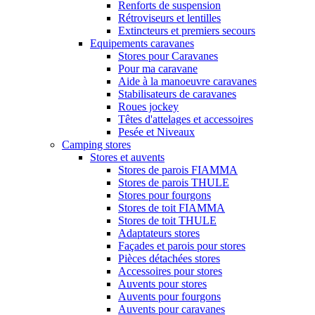
Renforts de suspension
Rétroviseurs et lentilles
Extincteurs et premiers secours
Equipements caravanes
Stores pour Caravanes
Pour ma caravane
Aide à la manoeuvre caravanes
Stabilisateurs de caravanes
Roues jockey
Têtes d'attelages et accessoires
Pesée et Niveaux
Camping stores
Stores et auvents
Stores de parois FIAMMA
Stores de parois THULE
Stores pour fourgons
Stores de toit FIAMMA
Stores de toit THULE
Adaptateurs stores
Façades et parois pour stores
Pièces détachées stores
Accessoires pour stores
Auvents pour stores
Auvents pour fourgons
Auvents pour caravanes