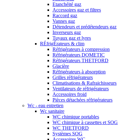
Etanchéité gaz
Accessoires gaz et filtres
Raccord gaz
Vannes gaz
Détendeurs et prédétendeurs gaz
Inverseurs gaz
Tuyaux gaz et lyres
RÉfrigÉrateurs & clim
Réfrigérateurs à compression
Réfrigérateurs DOMETIC
Réfrigérateurs THETFORD
Glacière
Réfrigérateurs à absorption
Grilles réfrigérateurs
Climatisations & Rafraichisseurs
Ventilateurs de réfrigérateurs
Accessoires froid
Pièces détachées réfrigérateurs
Wc - eau entretien
Wc sanitaire
WC chimique portables
WC chimique à cassettes et SOG
WC THETFORD
Systèmes SOG
Accessoires WC