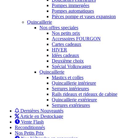
Pompes immergées
Pompes automatiques
Pièces pompe et vases expansion
Quincaillerie
Nos offres speciales
Nos petits prix
Accessoires FOURGON
Cartes cadeaux
HIVER
Idées cadeaux
Deuxième choix
Spécial Volkswagen
Quincaillerie
Mastics et colles
Quincaillerie intérieure
Serrures intérieures
Rails rideaux et rideaux de cabine
Quincaillerie extérieure
Serrures extérieures
Dernières Nouveautés
Article en Destockage
Vente Flash
Reconditionnés
Nos Petits Prix