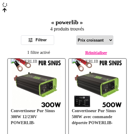
«
powerlib
»
4 produits trouvés
Filtrer
1 filtre activé
Réinitialiser
Convertisseur Pur Sinus
Convertisseur Pur Sinus
300W 12/230V
500W avec commande
POWERLIB-
déportée POWERLIB-