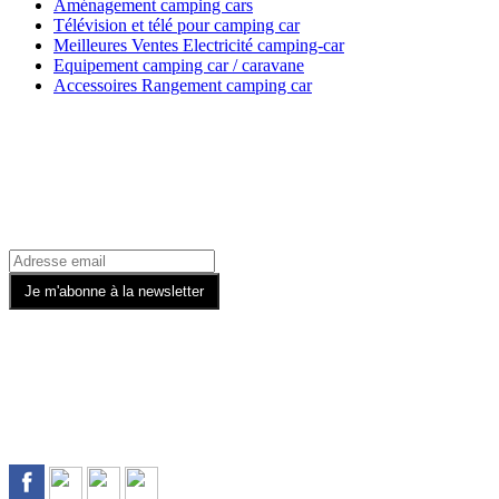
Aménagement camping cars
Télévision et télé pour camping car
Meilleures Ventes Electricité camping-car
Equipement camping car / caravane
Accessoires Rangement camping car
Recevez toutes nos offres par email
Rejoignez-nous sur les Réseaux