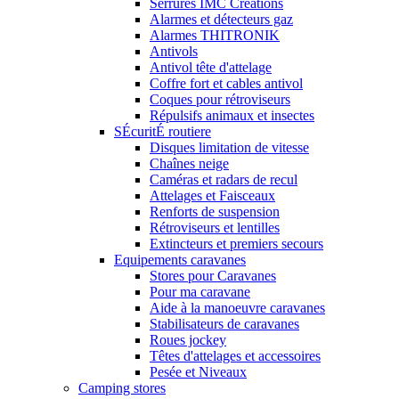
Serrures IMC Créations
Alarmes et détecteurs gaz
Alarmes THITRONIK
Antivols
Antivol tête d'attelage
Coffre fort et cables antivol
Coques pour rétroviseurs
Répulsifs animaux et insectes
SÉcuritÉ routiere
Disques limitation de vitesse
Chaînes neige
Caméras et radars de recul
Attelages et Faisceaux
Renforts de suspension
Rétroviseurs et lentilles
Extincteurs et premiers secours
Equipements caravanes
Stores pour Caravanes
Pour ma caravane
Aide à la manoeuvre caravanes
Stabilisateurs de caravanes
Roues jockey
Têtes d'attelages et accessoires
Pesée et Niveaux
Camping stores