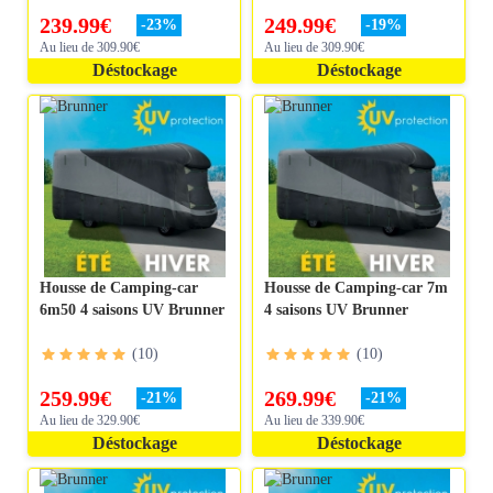
239.99
€
249.99
€
-
23
%
-
19
%
Au lieu de 309.90€
Au lieu de 309.90€
Déstockage
Déstockage
Housse de Camping-car
Housse de Camping-car 7m
6m50 4 saisons UV Brunner
4 saisons UV Brunner
(
10
)
(
10
)
259.99
€
269.99
€
-
21
%
-
21
%
Au lieu de 329.90€
Au lieu de 339.90€
Déstockage
Déstockage