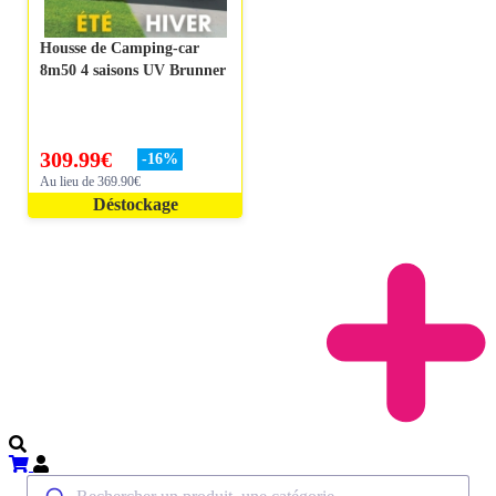
Housse de Camping-car
8m50 4 saisons UV Brunner
309.99
€
-
16
%
Au lieu de 369.90€
Déstockage