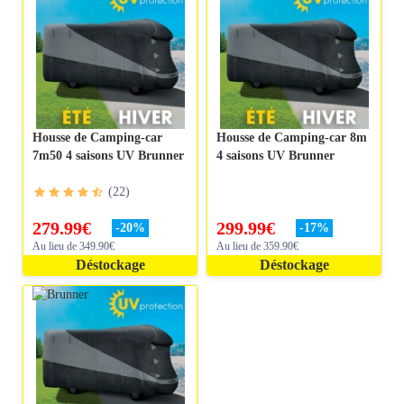
Housse de Camping-car
Housse de Camping-car 8m
7m50 4 saisons UV Brunner
4 saisons UV Brunner
(
22
)
279.99
€
299.99
€
-
20
%
-
17
%
Au lieu de 349.90€
Au lieu de 359.90€
Déstockage
Déstockage