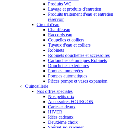
Produits WC
Lavage et produits d'entretien
Produits traitement d'eau et entretien
réservoir
Circuit d'eau
Chauffe-eau
Raccords eau
Coupelles et colliers
Tuyaux d'eau et colliers
Robinets
Robinets douchettes et accessoires
Cartouches céramiques Robinets
Douchettes extérieures
Pompes immergées
Pompes automatiques
Pièces pompe et vases expansion
Quincaillerie
Nos offres speciales
Nos petits prix
Accessoires FOURGON
Cartes cadeaux
HIVER
Idées cadeaux
Deuxième choix
Spécial Volkswagen