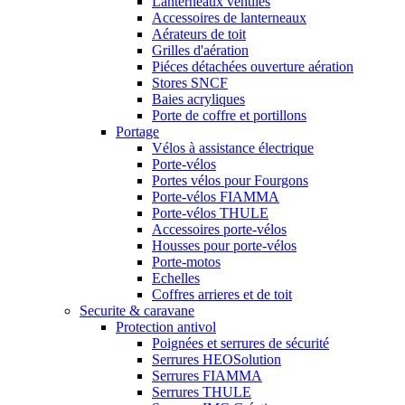
Lanterneaux ventilés
Accessoires de lanterneaux
Aérateurs de toit
Grilles d'aération
Piéces détachées ouverture aération
Stores SNCF
Baies acryliques
Porte de coffre et portillons
Portage
Vélos à assistance électrique
Porte-vélos
Portes vélos pour Fourgons
Porte-vélos FIAMMA
Porte-vélos THULE
Accessoires porte-vélos
Housses pour porte-vélos
Porte-motos
Echelles
Coffres arrieres et de toit
Securite & caravane
Protection antivol
Poignées et serrures de sécurité
Serrures HEOSolution
Serrures FIAMMA
Serrures THULE