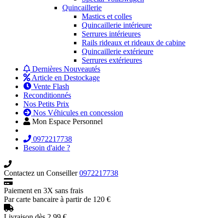
Quincaillerie
Mastics et colles
Quincaillerie intérieure
Serrures intérieures
Rails rideaux et rideaux de cabine
Quincaillerie extérieure
Serrures extérieures
Dernières Nouveautés
Article en Destockage
Vente Flash
Reconditionnés
Nos Petits Prix
Nos Véhicules en concession
Mon Espace Personnel
0972217738
Besoin d'aide ?
Contactez un Conseiller
0972217738
Paiement en 3X sans frais
Par carte bancaire à partir de 120 €
Livraison dès 2.99 €