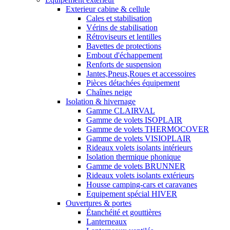
Exterieur cabine & cellule
Cales et stabilisation
Vérins de stabilisation
Rétroviseurs et lentilles
Bavettes de protections
Embout d'échappement
Renforts de suspension
Jantes,Pneus,Roues et accessoires
Pièces détachées équipement
Chaînes neige
Isolation & hivernage
Gamme CLAIRVAL
Gamme de volets ISOPLAIR
Gamme de volets THERMOCOVER
Gamme de volets VISIOPLAIR
Rideaux volets isolants intérieurs
Isolation thermique phonique
Gamme de volets BRUNNER
Rideaux volets isolants extérieurs
Housse camping-cars et caravanes
Equipement spécial HIVER
Ouvertures & portes
Étanchéité et gouttières
Lanterneaux