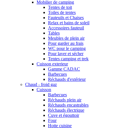
Mobilier de camping
Tentes de toit
Toiles de tentes
Fauteuils et Chaises
Relax et bains de soleil
Accessoires fauteuil
Tables
Meubles de plein air
Pour garder au frais
WC pour le camping
Pour laver et sécher
Tentes camping et trek
Cuisson exterieur
Gamme CADAC
Barbecues
Réchauds d'extérieur
Chaud - froid gaz
Cuisson
Barbecues
Réchauds plein air
Réchauds encastrables
Réchauds électrique
Cuve et égouttoir
Four
Hotte cuisine