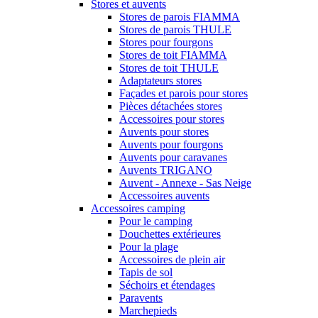
Stores et auvents
Stores de parois FIAMMA
Stores de parois THULE
Stores pour fourgons
Stores de toit FIAMMA
Stores de toit THULE
Adaptateurs stores
Façades et parois pour stores
Pièces détachées stores
Accessoires pour stores
Auvents pour stores
Auvents pour fourgons
Auvents pour caravanes
Auvents TRIGANO
Auvent - Annexe - Sas Neige
Accessoires auvents
Accessoires camping
Pour le camping
Douchettes extérieures
Pour la plage
Accessoires de plein air
Tapis de sol
Séchoirs et étendages
Paravents
Marchepieds