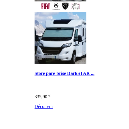
Store pare-brise DarkSTAR ...
€
335,90
Découvrir