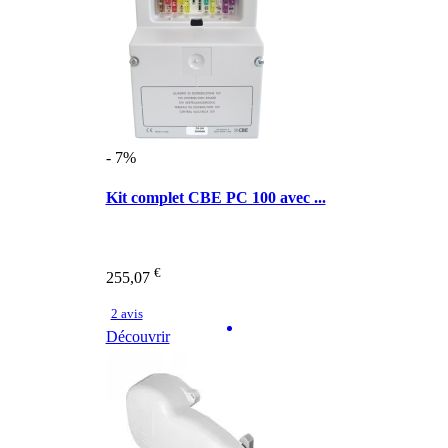
- 7%
Kit complet CBE PC 100 avec ...
€
255,07
2 avis
Découvrir