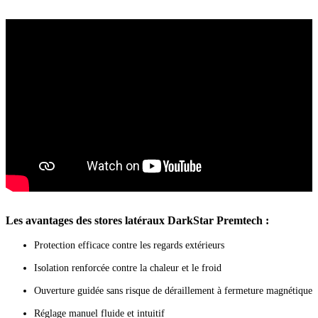
Les avantages des stores latéraux DarkStar Premtech :
Protection efficace contre les regards extérieurs
Isolation renforcée contre la chaleur et le froid
Ouverture guidée sans risque de déraillement à fermeture magnétique
Réglage manuel fluide et intuitif