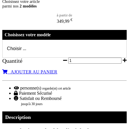
Choisissez votre article
parmi nos
2 modèles
à partir de
€
349,99
Choisissez votre modèle
Quantité
AJOUTER AU PANIER
personne(s)
regarde(nt) cet article
Paiement Sécurisé
Satisfait ou Remboursé
jusqu'à 30 jours
Description