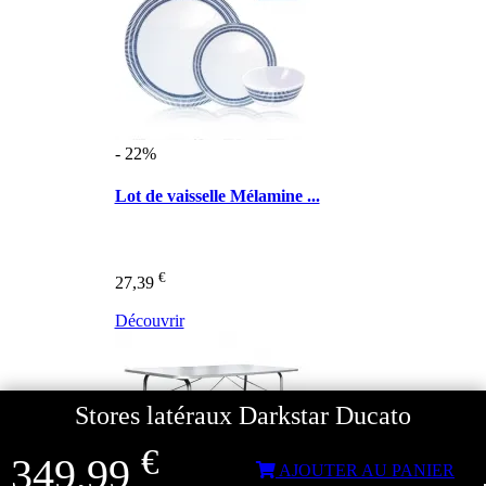
- 22%
Lot de vaisselle Mélamine ...
€
27,39
Découvrir
Stores latéraux Darkstar Ducato
€
349,99
AJOUTER AU PANIER