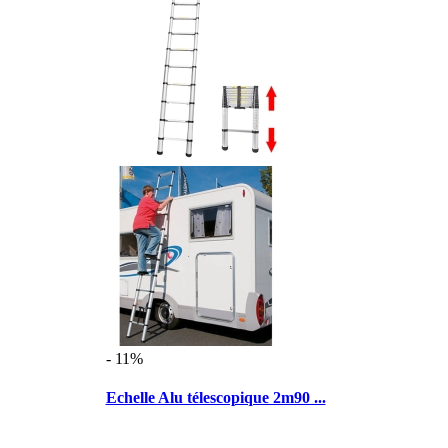
- 11%
Echelle Alu télescopique 2m90 ...