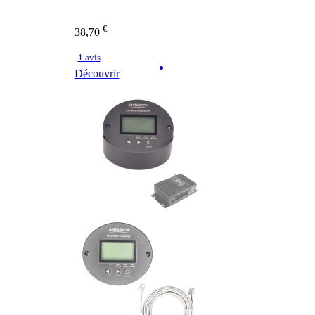
€
38,70
1 avis
Découvrir