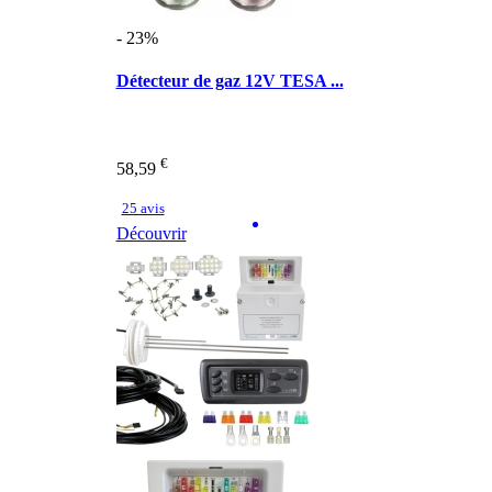
- 23%
Détecteur de gaz 12V TESA ...
€
58,59
25 avis
Découvrir