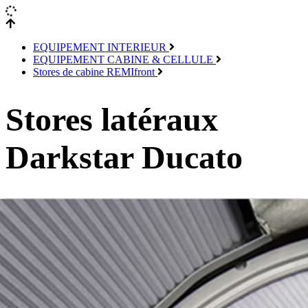
EQUIPEMENT INTERIEUR
EQUIPEMENT CABINE & CELLULE
Stores de cabine REMIfront
Stores latéraux
Darkstar Ducato