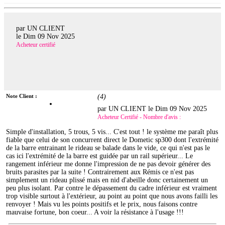
par UN CLIENT
le
Dim 09 Nov 2025
Acheteur certifié
Note Client :
(
4
)
par UN CLIENT le
Dim 09 Nov 2025
Acheteur Certifié - Nombre d'avis :
Simple d'installation, 5 trous, 5 vis... C'est tout ! le système me paraît plus
fiable que celui de son concurrent direct le Dometic sp300 dont l'extrémité
de la barre entrainant le rideau se balade dans le vide, ce qui n'est pas le
cas ici l'extrémité de la barre est guidée par un rail supérieur... Le
rangement inférieur me donne l'impression de ne pas devoir générer des
bruits parasites par la suite ! Contrairement aux Rémis ce n'est pas
simplement un rideau plissé mais en nid d'abeille donc certainement un
peu plus isolant. Par contre le dépassement du cadre inférieur est vraiment
trop visible surtout à l'extérieur, au point au point que nous avons failli les
renvoyer ! Mais vu les points positifs et le prix, nous faisons contre
mauvaise fortune, bon coeur... A voir la résistance à l'usage !!!