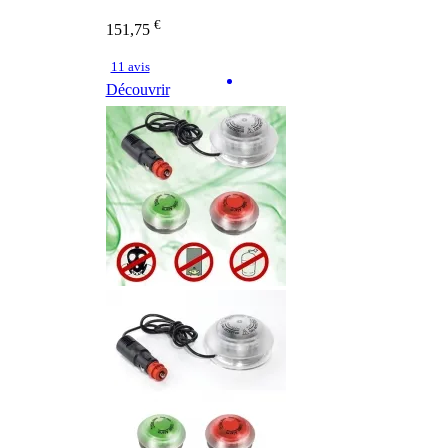
€
151,75
11 avis
Découvrir