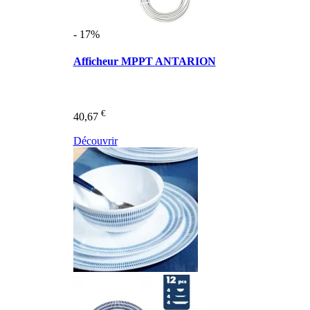
- 17%
Afficheur MPPT ANTARION
€
40,67
Découvrir