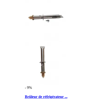
- 9%
Brûleur de réfrigérateur ...