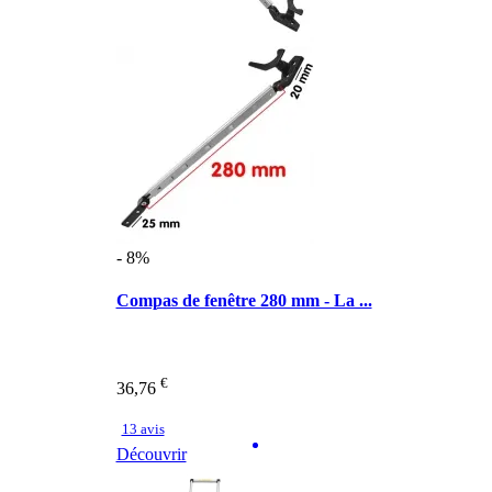
- 8%
Compas de fenêtre 280 mm - La ...
€
36,76
13 avis
Découvrir