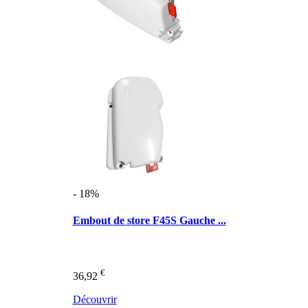
- 18%
Embout de store F45S Gauche ...
€
36,92
Découvrir