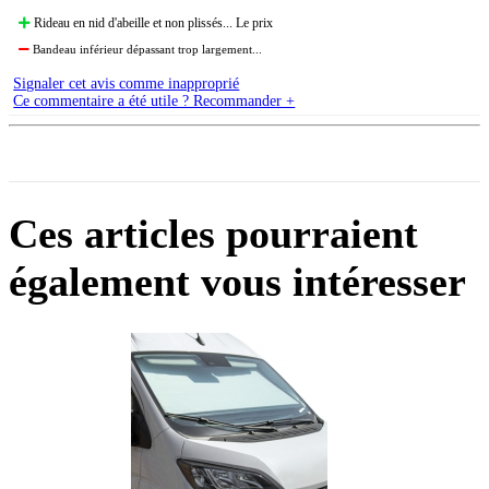
Rideau en nid d'abeille et non plissés... Le prix
Bandeau inférieur dépassant trop largement...
Signaler cet avis comme inapproprié
Ce commentaire a été utile ? Recommander +
Ces articles pourraient
également vous intéresser