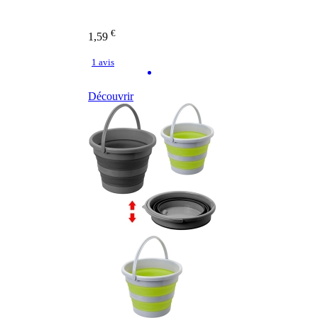
€
1,59
1 avis
Découvrir