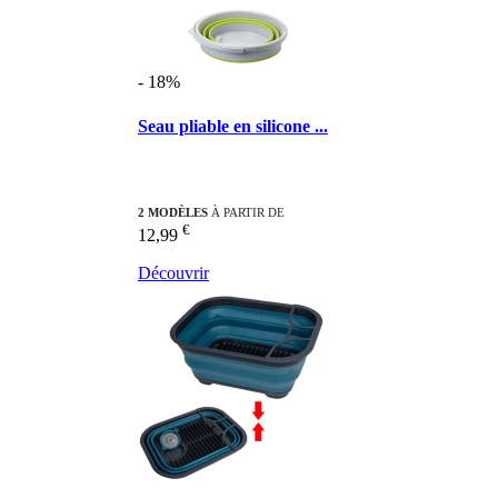
- 18%
Seau pliable en silicone ...
2 MODÈLES
À PARTIR DE
€
12,99
Découvrir