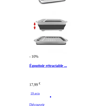
- 10%
Égouttoir rétractable ...
€
17,99
19 avis
Découvrir