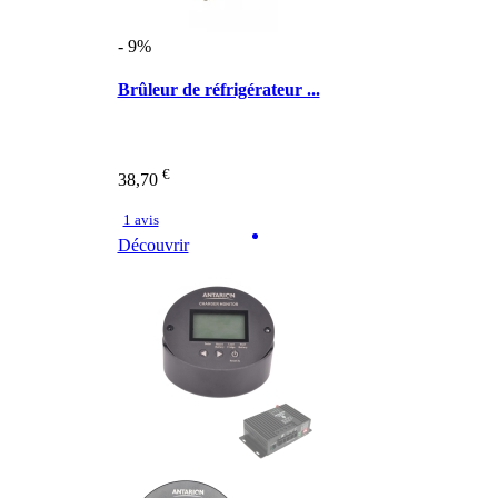
- 9%
Brûleur de réfrigérateur ...
€
38,70
1 avis
Découvrir