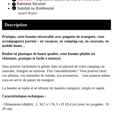
Paiement Sécurisé
Satisfait ou Remboursé
jusqu'à 30 jours
Description
Pratique, cette bassine
rétractable
avec poignées de transport, vous
accompagnera partout : en vacances, en camping-car, en caravane, en
mobile-home...
Réalisé en plastique de haute qualité, cette bassine pliable est
résistante, pratique et facile à nettoyer.
Vous pourrez facilement la glisser dans un placard de votre camping-car,
caravane, fourgon ou minivan. Fini l'encombrement ! Vous pourrez laver
vos affaires, vos ustensiles de cuisine, vos accessoires... vous pourrez même
vous en servir de panier de transport.
La bassine se replie et se rétracte de manière compacte, simple et rapide
Caractéristiques techniques :
- Dimensions (déplié) : L 34,5 x l 36,3 x H 18,4 cm (avec les poignées : H
29 cm)