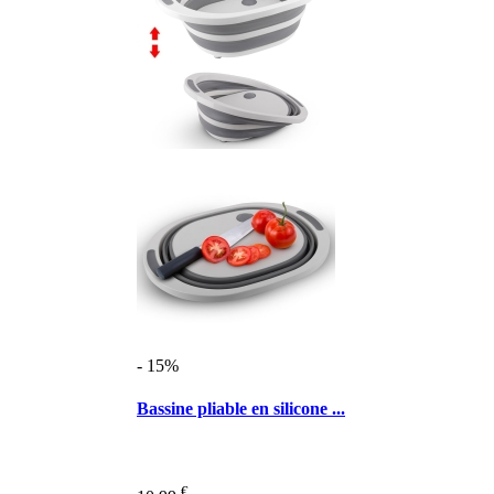
- 15%
Bassine pliable en silicone ...
€