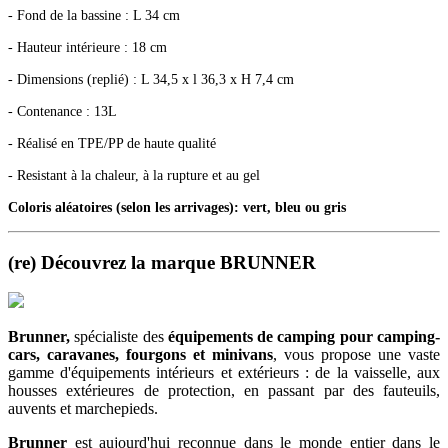
- Fond de la bassine : L 34 cm
- Hauteur intérieure : 18 cm
- Dimensions (replié) : L 34,5 x l 36,3 x H 7,4 cm
- Contenance : 13L
- Réalisé en TPE/PP de haute qualité
- Resistant à la chaleur, à la rupture et au gel
Coloris aléatoires (selon les arrivages): vert, bleu ou gris
(re) Découvrez la marque BRUNNER
Brunner,
spécialiste des
équipements de camping
pour camping-
cars, caravanes, fourgons et minivans
, vous propose une vaste
gamme d'équipements intérieurs et extérieurs : de la vaisselle, aux
housses extérieures de protection, en passant par des fauteuils,
auvents et marchepieds.
Brunner
est aujourd'hui reconnue dans le monde entier dans le