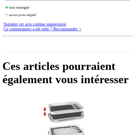
non renseigné
aucun point négatif
Signaler cet avis comme inapproprié
Ce commentaire a été utile ? Recommander +
Ces articles pourraient
également vous intéresser