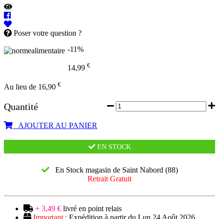
Poser votre question ?
-11%
€
14,99
€
Au lieu de 16,90
Quantité
AJOUTER AU PANIER
EN STOCK
En Stock magasin de Saint Nabord (88)
Retrait Gratuit
+ 3,49 €
livré en point relais
Important :
Expédition à partir du Lun 24 Août 2026