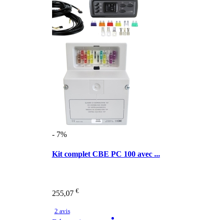
- 7%
Kit complet CBE PC 100 avec ...
€
255,07
2 avis