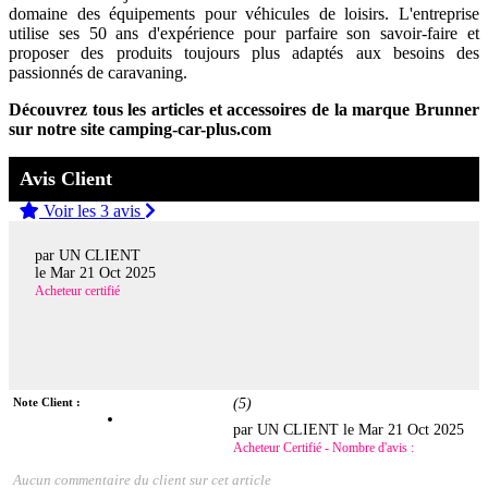
domaine des équipements pour véhicules de loisirs. L'entreprise
utilise ses 50 ans d'expérience pour parfaire son savoir-faire et
proposer des produits toujours plus adaptés aux besoins des
passionnés de caravaning.
Découvrez tous les articles et accessoires de la marque Brunner
sur notre site camping-car-plus.com
Avis Client
Voir les 3 avis
par UN CLIENT
le
Mar 21 Oct 2025
Acheteur certifié
Note Client :
(
5
)
par UN CLIENT le
Mar 21 Oct 2025
Acheteur Certifié - Nombre d'avis :
Aucun commentaire du client sur cet article