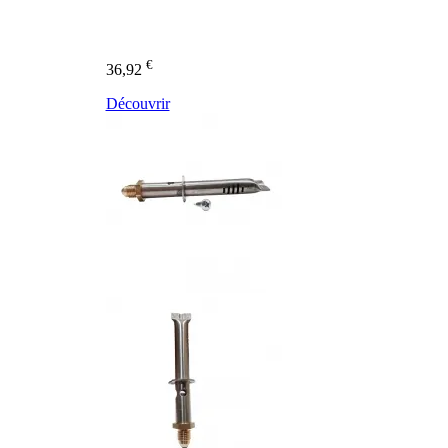
€
36,92
Découvrir