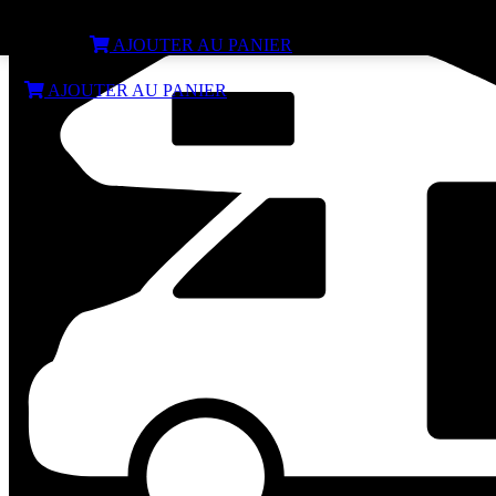
Porte-vélos FIAMMA Carry-Bike PRO
€
299,99
AJOUTER AU PANIER
€
299,99
AJOUTER AU PANIER