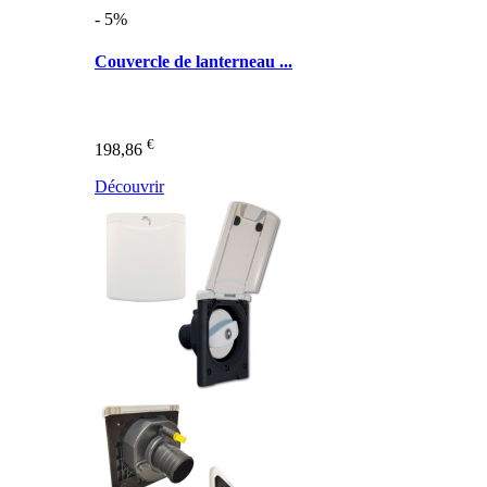
- 5%
Couvercle de lanterneau ...
€
198,86
Découvrir