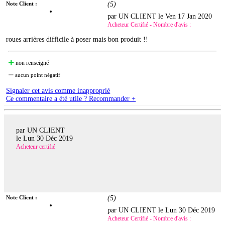
Note Client :
(
5
)
par UN CLIENT le
Ven 17 Jan 2020
Acheteur Certifié - Nombre d'avis :
roues arrières difficile à poser mais bon produit !!
non renseigné
aucun point négatif
Signaler cet avis comme inapproprié
Ce commentaire a été utile ? Recommander +
par UN CLIENT
le
Lun 30 Déc 2019
Acheteur certifié
Note Client :
(
5
)
par UN CLIENT le
Lun 30 Déc 2019
Acheteur Certifié - Nombre d'avis :