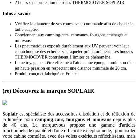
2 housses de protection de roues THERMOCOVER SOPLAIR
Infos à savoir
Vérifiez le diamètre de vos roues avant commande afin de choisir la
taille adaptée.
Conviennent aux camping-cars, caravanes, fourgons aménagés et
minivans.
Les pneumatiques exposés durablement aux UV peuvent voir leur
caoutchouc se dessécher et se craqueler prématurément. Les housses
THERMOCOVER contribuent à limiter ce phénomène.
Le nettoyage peut être effectué à l'aide d'une éponge humide ou d'un
jet haute pression en respectant une distance minimale de 20 cm.
Produit conçu et fabriqué en France.
(re) Découvrez la marque SOPLAIR
Soplair
est spécialiste des accessoires d'isolation et de réflexion de
la lumière pour
camping-cars, fourgons et minivans
depuis plus
de 40 ans.
La marquevous propose une gamme d'articles
fonctionnels de qualité et d'une efficacité exceptionnelle, pour isoler
votre cabine complète, avec des volets extérieurs réfléchissants, mais