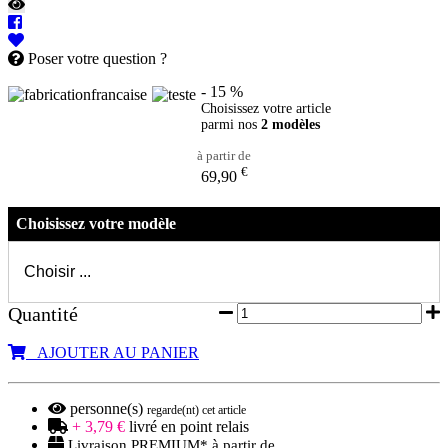
Poser votre question ?
- 15 %
Choisissez votre article
parmi nos
2 modèles
à partir de
€
69,90
Choisissez votre modèle
Quantité
AJOUTER AU PANIER
personne(s)
regarde(nt) cet article
+ 3,79 €
livré en point relais
Livraison PREMIUM* à partir de