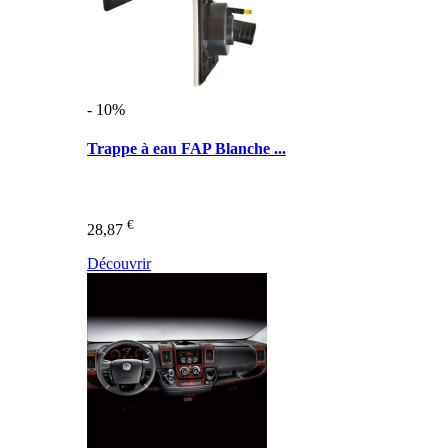
- 10%
Trappe à eau FAP Blanche ...
€
28,87
Découvrir