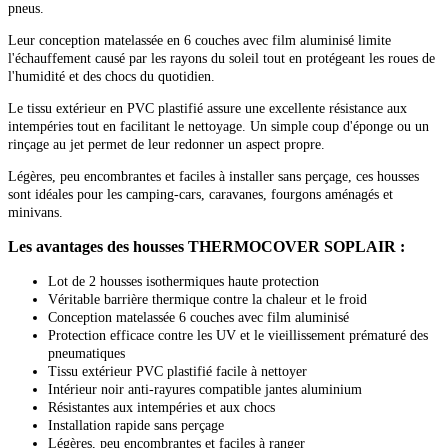
pneus.
Leur conception matelassée en 6 couches avec film aluminisé limite
l'échauffement causé par les rayons du soleil tout en protégeant les roues de
l'humidité et des chocs du quotidien.
Le tissu extérieur en PVC plastifié assure une excellente résistance aux
intempéries tout en facilitant le nettoyage. Un simple coup d'éponge ou un
rinçage au jet permet de leur redonner un aspect propre.
Légères, peu encombrantes et faciles à installer sans perçage, ces housses
sont idéales pour les camping-cars, caravanes, fourgons aménagés et
minivans.
Les avantages des housses THERMOCOVER SOPLAIR :
Lot de 2 housses isothermiques haute protection
Véritable barrière thermique contre la chaleur et le froid
Conception matelassée 6 couches avec film aluminisé
Protection efficace contre les UV et le vieillissement prématuré des
pneumatiques
Tissu extérieur PVC plastifié facile à nettoyer
Intérieur noir anti-rayures compatible jantes aluminium
Résistantes aux intempéries et aux chocs
Installation rapide sans perçage
Légères, peu encombrantes et faciles à ranger