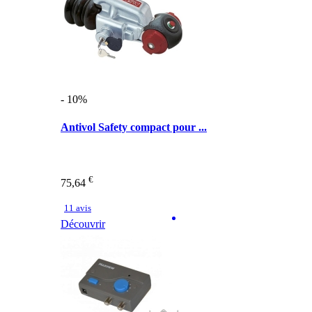
- 10%
Antivol Safety compact pour ...
€
75,64
11 avis
Découvrir