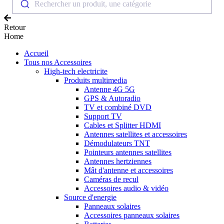
Rechercher un produit, une catégorie
Retour
Home
Accueil
Tous nos Accessoires
High-tech electricite
Produits multimedia
Antenne 4G 5G
GPS & Autoradio
TV et combiné DVD
Support TV
Cables et Splitter HDMI
Antennes satellites et accessoires
Démodulateurs TNT
Pointeurs antennes satellites
Antennes hertziennes
Mât d'antenne et accessoires
Caméras de recul
Accessoires audio & vidéo
Source d'energie
Panneaux solaires
Accessoires panneaux solaires