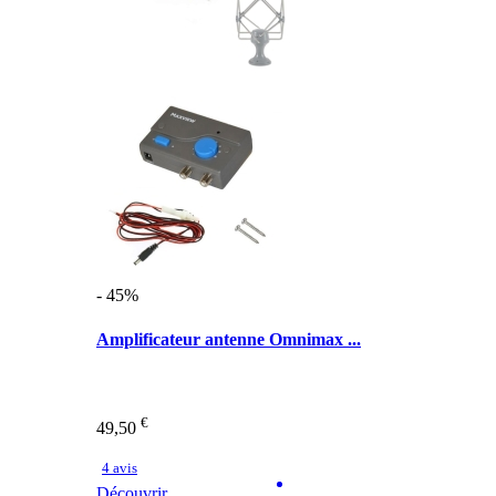
- 45%
Amplificateur antenne Omnimax ...
€
49,50
4 avis
Découvrir