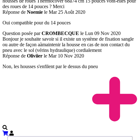
housses de roues Thermocover 68à74 cm 15 pouces vont-elles pour
des roues de 14 pouces ? Merci
Réponse de
Noemie
le Mar 25 Août 2020
Oui compatible pour du 14 pouces
Question posée par
CROMBECQUE
le Lun 09 Nov 2020
Bonjour je souhaite savoir si il existe un système de fixation sangle
ou autre de façon aàmaintenir la housse en cas de non contact du
pneu avec le sol (vérins hydraulique) cordialement
Réponse de
Oliviier
le Mar 10 Nov 2020
Non, les housses s'enfilent par le dessus du pneu