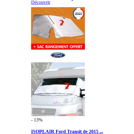
Découvrir
- 13%
ISOPLAIR Ford Transit de 2015 ...