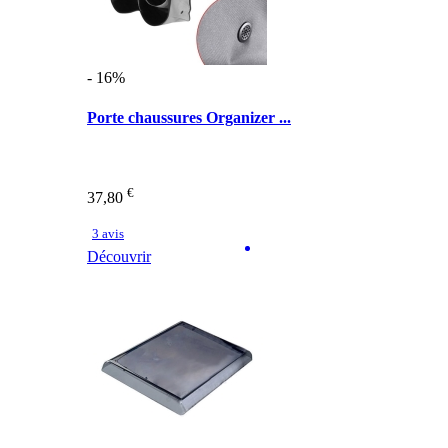
- 16%
Porte chaussures Organizer ...
€
37,80
3 avis
Découvrir