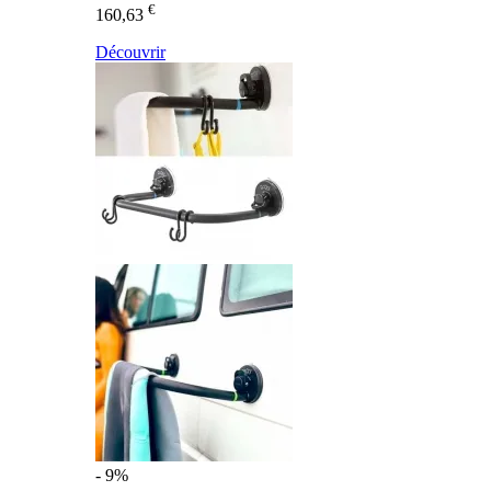
€
160,63
Découvrir
- 9%