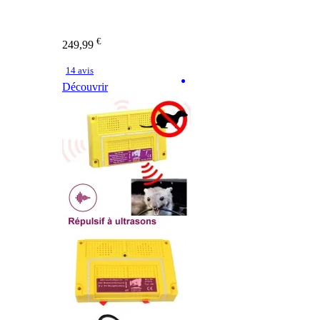
€
249,99
14 avis
Découvrir