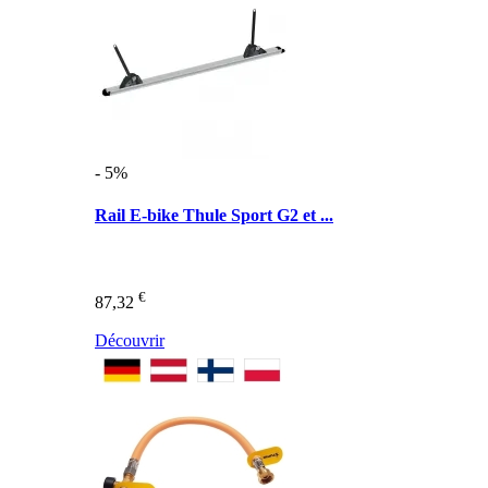
- 5%
Rail E-bike Thule Sport G2 et ...
€
87,32
Découvrir