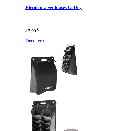
Etendoir à ventouses GoDry
€
47,99
Découvrir