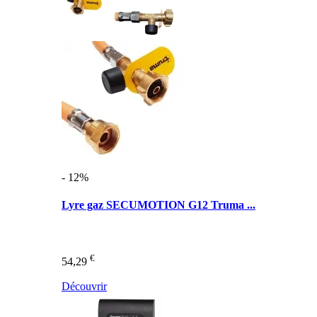
- 12%
Lyre gaz SECUMOTION G12 Truma ...
€
54,29
Découvrir