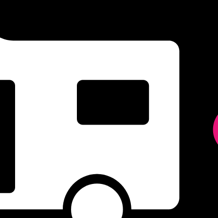
TEC-28