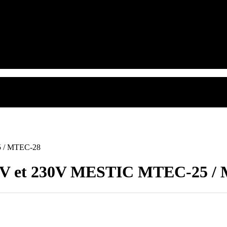
5 / MTEC-28
/24V et 230V MESTIC MTEC-25 